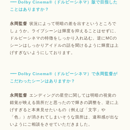
Dolby Cinema®（ドルビーシネマ）版で目指した
ことはありますか？
状況によって明暗の差を出すというところで
しょうか。ライブシーンは輝度を抑えることはせずに、
ドルビーシネマの特徴をしっかり入れ込む。逆にMCの
シーンはしっかりアイドルの話を聞けるように輝度は上
げすぎないようにしております。
Dolby Cinema®（ドルビーシネマ）で永岡監督が
こだわったシーンはありますか？
エンディングの星空に関しては明暗の視覚の
錯覚が映える箇所だと思ったので輝きの調整を、逆に上
げすぎると本来見せたいもの（例えば「文字」や
「色」）が消されてしまいそうな箇所は、違和感が出な
いようにご相談をさせていただきました。