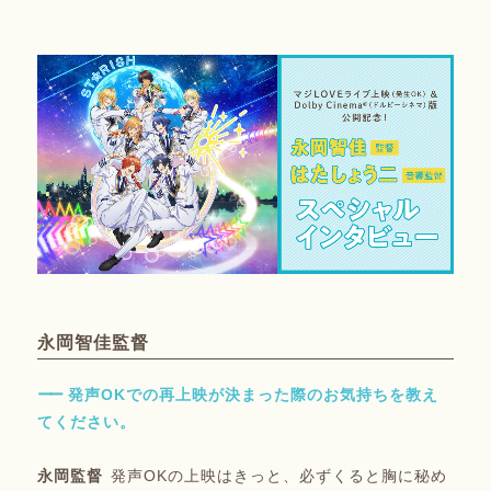
永岡智佳監督
発声OKでの再上映が決まった際のお気持ちを教え
てください。
発声OKの上映はきっと、必ずくると胸に秘め