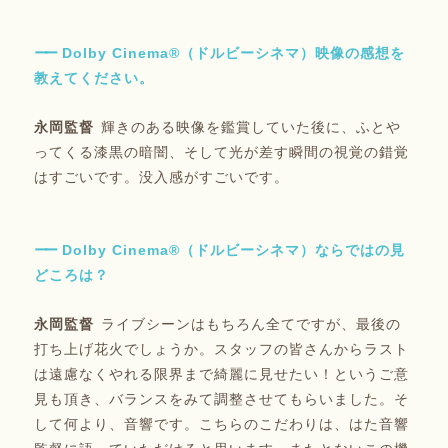
Dolby Cinema®（ドルビーシネマ）映像の感想を
教えてください。
輝きのある映像を鑑賞していた後に、ふとや
ってくる漆黒の暗闇、そして光が差す瞬間の視覚の錯覚
はすごいです。没入感がすごいです。
Dolby Cinema®（ドルビーシネマ）ならではの見
どころは？
ライブシーンはもちろん全てですが、最後の
打ち上げ花火でしょうか。スタッフの皆さんからラスト
は遠慮なくやれる限界まで綺麗に見せたい！というご意
見も頂き、バランスをみて調整させてもらいました。そ
して何より、音響です。こちらのこだわりは、はた音響