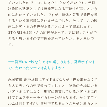
ていましたので「ついにきた!」という思いです。当時、
制作時の状況としては無発声になる可能性が高いという
のはわかっていました。ですが、映像と音響で発声を抑
えるという選択肢は選びませんでした。そして、この映
画はお客さまの発声があることによって完成します。
ST☆RISHは皆さんの応援があって、更に輝くことがで
きると思いますので声援を送っていただけると幸いで
す。
発声OK上映ならではの楽しみ方や、発声ポイント
でこだわったシーンはありますか?
劇中終盤にアイドルの1人が「声を出せなくて
も大丈夫。心の中で歌ってくれ」と、物語の会場にいる
お客さまにではなく、現実に鑑賞しているお客さまに向
けてジェスチャーをするシーンがあります。そしてフィ
ルムは同じですが、無発声で見るからこそ受け取るメッ